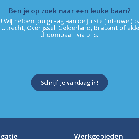
Ben je op zoek naar een leuke baan?
 Wij helpen jou graag aan de juiste ( nieuwe ) 
 Utrecht, Overijssel, Gelderland, Brabant of e
droombaan via ons.
Schrijf je vandaag in!
gatie
Werkgebieden