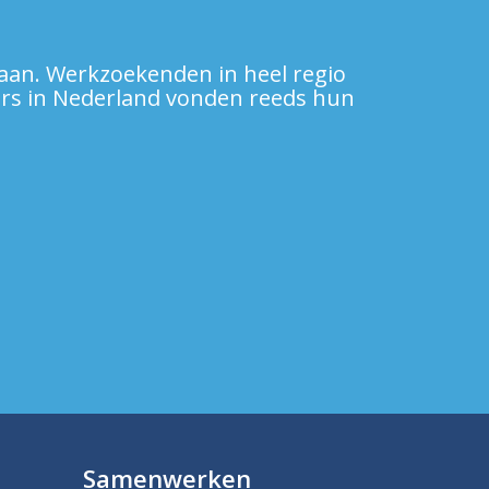
baan. Werkzoekenden in heel regio
lders in Nederland vonden reeds hun
Samenwerken