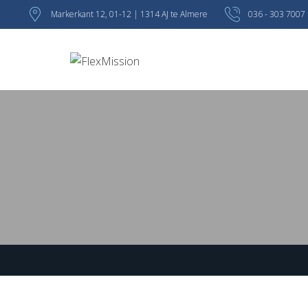
Markerkant 12, 01-12 | 1314 AJ te Almere
036 - 303 7007