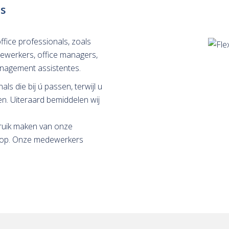
ls
ffice professionals, zoals
dewerkers, office managers,
anagement assistentes.
ls die bij ú passen, terwijl u
. Uiteraard bemiddelen wij
ebruik maken van onze
s op. Onze medewerkers