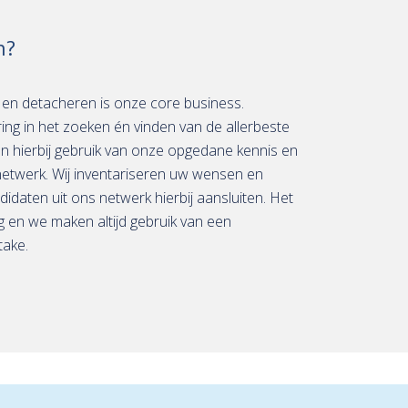
n?
e en detacheren is onze core business.
ing in het zoeken én vinden van de allerbeste
en hierbij gebruik van onze opgedane kennis en
netwerk. Wij inventariseren uw wensen en
didaten uit ons netwerk hierbij aansluiten. Het
g en we maken altijd gebruik van een
take.