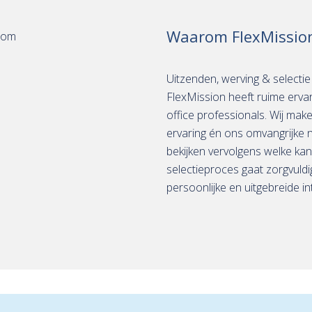
Waarom FlexMissio
Uitzenden, werving & selecti
FlexMission heeft ruime ervar
office professionals. Wij mak
ervaring én ons omvangrijke 
bekijken vervolgens welke kan
selectieproces gaat zorgvuldi
persoonlijke en uitgebreide in