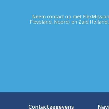
Neem contact op met FlexMission!
Flevoland, Noord- en Zuid Holland,
Contactgegevens
Navi